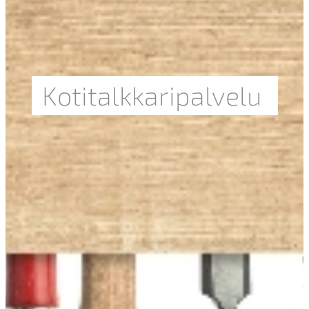
Kotitalkkaripalvelu